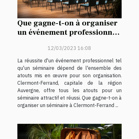
Que gagne-t-on à organiser
un événement professionnel
tel qu'un séminaire à
12/03/2023 16:08
Clermont-Ferrand ?
La réussite d'un événement professionnel tel
qu'un séminaire dépend de l'ensemble des
atouts mis en œuvre pour son organisation.
Clermont-Ferrand, capitale de la région
Auvergne, offre tous les atouts pour un
séminaire attractif et réussi. Que gagne-t-on à
organiser un séminaire à Clermont-Ferrand ...