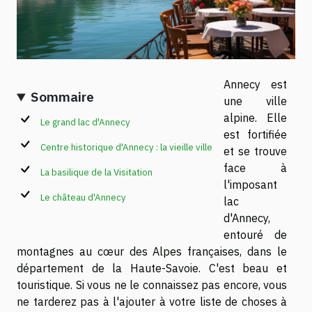
Annecy est
Sommaire
une ville
alpine. Elle
Le grand lac d'Annecy
est fortifiée
Centre historique d'Annecy : la vieille ville
et se trouve
face à
La basilique de la Visitation
l'imposant
Le château d'Annecy
lac
d'Annecy,
entouré de
montagnes au cœur des Alpes françaises, dans le
département de la Haute-Savoie. C'est beau et
touristique. Si vous ne le connaissez pas encore, vous
ne tarderez pas à l'ajouter à votre liste de choses à